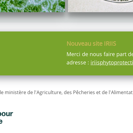
Nouveau site IRIIS
Merci de nous faire part d
adresse :
iriisphytoprotec
le ministère de l'Agriculture, des Pêcheries et de l'Alimentat