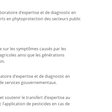
boratoire d’expertise et de diagnostic en
erts en phytoprotection des secteurs public
ue sur les symptômes causés par les
agricoles ainsi que les générations
on.
toire d’expertise et de diagnostic en
u de services gouvernementaux.
t soutenir le transfert d’expertise au
l’application de pesticides en cas de