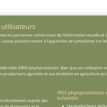
 utilisateurs
es les personnes recherchant de l’information visuelle et 
ses causes pouvant mener à l’apparition de symptômes sur les
entèle cible d’IRIIS phytoprotection. Bien que son utilisation
 aux producteurs agricoles et aux étudiants en agriculture qu
IRIIS phytoprotection v
suivantes
llant étroitement auprès des
Les producteurs agric
on de diagnostics et le