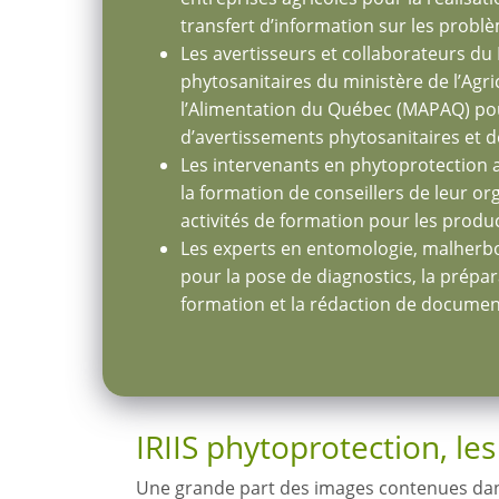
transfert d’information sur les probl
Les avertisseurs et collaborateurs d
phytosanitaires du ministère de l’Agri
l’Alimentation du Québec (MAPAQ) pou
d’avertissements phytosanitaires et de
Les intervenants en phytoprotection 
la formation de conseillers de leur or
activités de formation pour les produc
Les experts en entomologie, malherbo
pour la pose de diagnostics, la prépar
formation et la rédaction de documen
IRIIS phytoprotection, le
Une grande part des images contenues dans 