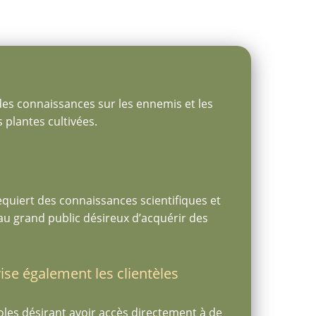
des connaissances sur les ennemis et les
 plantes cultivées.
 requiert des connaissances scientifiques et
’au grand public désireux d’acquérir des
ise également les clientèles
oles désirant avoir accès directement à de