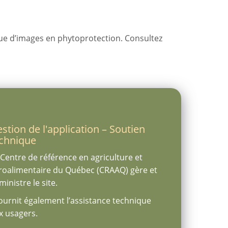
ue d’images en phytoprotection. Consultez
stion de l'application – Soutien
chnique
 Centre de référence en agriculture et
roalimentaire du Québec (CRAAQ) gère et
ministre le site.
 fournit également l’assistance technique
x usagers.