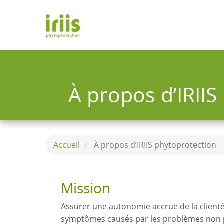
Aller
au
contenu
principal
Toggle
menu
À propos d’IRIIS
Accueil
À propos d’IRIIS phytoprotection
Mission
Assurer une autonomie accrue de la clientèl
symptômes causés par les problèmes non pa