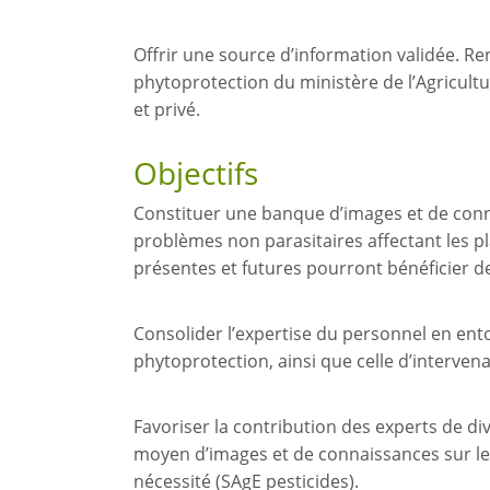
Offrir une source d’information validée. Re
phytoprotection du ministère de l’Agricultu
et privé.
Objectifs
Constituer une banque d’images et de conna
problèmes non parasitaires affectant les pl
présentes et futures pourront bénéficier d
Consolider l’expertise du personnel en ent
phytoprotection, ainsi que celle d’interve
Favoriser la contribution des experts de di
moyen d’images et de connaissances sur les 
nécessité (SAgE pesticides).