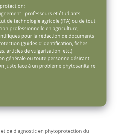
protection;
eignement : professeurs et étudiants
titut de technologie agricole (ITA) ou de tout
ion professionnelle en agriculture;
ientifiques pour la rédaction de documents
tection (guides d’identification, fiches
es, articles de vulgarisation, etc.);
çon générale ou toute personne désirant
on juste face à un problème phytosanitaire.
e et de diagnostic en phytoprotection du