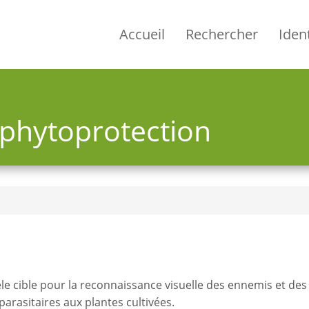
Accueil
Rechercher
Ident
 phytoprotection
e cible pour la reconnaissance visuelle des ennemis et des a
rasitaires aux plantes cultivées.