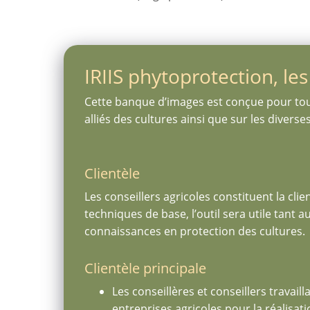
IRIIS phytoprotection, les
Cette banque d’images est conçue pour tout
alliés des cultures ainsi que sur les diver
Clientèle
Les conseillers agricoles constituent la cli
techniques de base, l’outil sera utile tant
connaissances en protection des cultures.
Clientèle principale
Les conseillères et conseillers travai
entreprises agricoles pour la réalisati