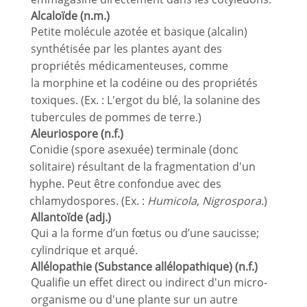
Alcaloïde (n.m.)
Petite molécule azotée et basique (alcalin)
synthétisée par les plantes ayant des
propriétés médicamenteuses, comme
la morphine et la codéine ou des propriétés
toxiques. (Ex. : L'ergot du blé, la solanine des
tubercules de pommes de terre.)
Aleuriospore (n.f.)
Conidie (spore asexuée) terminale (donc
solitaire) résultant de la fragmentation d'un
hyphe. Peut être confondue avec des
chlamydospores. (Ex. :
Humicola
,
Nigrospora.
)
Allantoïde (adj.)
Qui a la forme d’un fœtus ou d’une saucisse;
cylindrique et arqué.
Allélopathie (Substance allélopathique) (n.f.)
Qualifie un effet direct ou indirect d'un micro-
organisme ou d'une plante sur un autre