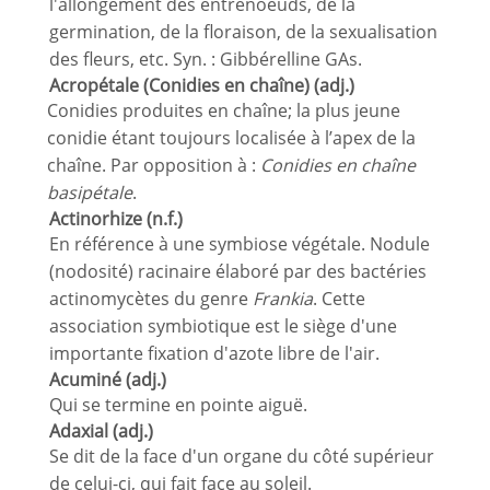
l'allongement des entrenoeuds, de la
germination, de la floraison, de la sexualisation
des fleurs, etc. Syn. : Gibbérelline GAs.
Acropétale (Conidies en chaîne) (adj.)
Conidies produites en chaîne; la plus jeune
conidie étant toujours localisée à l’apex de la
chaîne. Par opposition à :
Conidies en chaîne
basipétale
.
Actinorhize (n.f.)
En référence à une symbiose végétale. Nodule
(nodosité) racinaire élaboré par des bactéries
actinomycètes du genre
Frankia
. Cette
association symbiotique est le siège d'une
importante fixation d'azote libre de l'air.
Acuminé (adj.)
Qui se termine en pointe aiguë.
Adaxial (adj.)
Se dit de la face d'un organe du côté supérieur
de celui-ci, qui fait face au soleil.