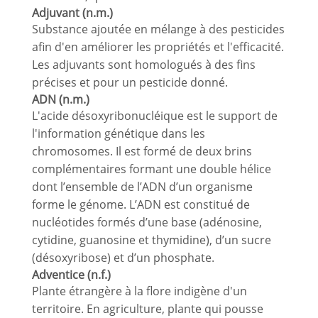
Adjuvant (n.m.)
Substance ajoutée en mélange à des pesticides
afin d'en améliorer les propriétés et l'efficacité.
Les adjuvants sont homologués à des fins
précises et pour un pesticide donné.
ADN (n.m.)
L'acide désoxyribonucléique est le support de
l'information génétique dans les
chromosomes. Il est formé de deux brins
complémentaires formant une double hélice
dont l’ensemble de l’ADN d’un organisme
forme le génome. L’ADN est constitué de
nucléotides formés d’une base (adénosine,
cytidine, guanosine et thymidine), d’un sucre
(désoxyribose) et d’un phosphate.
Adventice (n.f.)
Plante étrangère à la flore indigène d'un
territoire. En agriculture, plante qui pousse