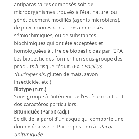
antiparasitaires composés soit de
microorganismes trouvés à l’état naturel ou
génétiquement modifiés (agents microbiens),
de phéromones et d’autres composés
sémiochimiques, ou de substances
biochimiques qui ont été acceptées et
homologuées à titre de biopesticides par l’EPA.
Les biopesticides forment un sous-groupe des
produits à risque réduit. (Ex. :
Bacillus
thuringiensis
, gluten de maïs, savon
insecticide, etc.)
Biotype (n.m.)
Sous-groupe à l'intérieur de l'espèce montrant
des caractères particuliers.
Bituniquée (Paroi) (adj.)
Se dit de la paroi d’un asque qui comporte une
double épaisseur. Par opposition à :
Paroi
unituniquée
.