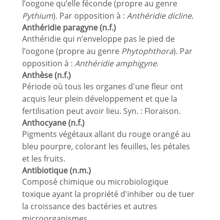
l’oogone qu’elle féconde (propre au genre
Pythium
). Par opposition à :
Anthéridie dicline
.
Anthéridie paragyne (n.f.)
Anthéridie qui n’enveloppe pas le pied de
l’oogone (propre au genre
Phytophthora
). Par
opposition à :
Anthéridie amphigyne
.
Anthèse (n.f.)
Période où tous les organes d'une fleur ont
acquis leur plein développement et que la
fertilisation peut avoir lieu. Syn. : Floraison.
Anthocyane (n.f.)
Pigments végétaux allant du rouge orangé au
bleu pourpre, colorant les feuilles, les pétales
et les fruits.
Antibiotique (n.m.)
Composé chimique ou microbiologique
toxique ayant la propriété d'inhiber ou de tuer
la croissance des bactéries et autres
microorganismes.