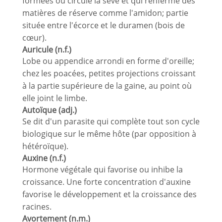
formées où circule la sève et qui renferme des
matières de réserve comme l'amidon; partie
située entre l'écorce et le duramen (bois de
cœur).
Auricule (n.f.)
Lobe ou appendice arrondi en forme d'oreille;
chez les poacées, petites projections croissant
à la partie supérieure de la gaine, au point où
elle joint le limbe.
Autoïque (adj.)
Se dit d'un parasite qui complète tout son cycle
biologique sur le même hôte (par opposition à
hétéroïque).
Auxine (n.f.)
Hormone végétale qui favorise ou inhibe la
croissance. Une forte concentration d'auxine
favorise le développement et la croissance des
racines.
Avortement (n.m.)