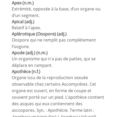
Apex (n.m.)
Extrémité, opposée à la base, d’un organe ou
d’un segment.
Apical (adj.)
Relatif à l'apex.
Aplérotique (Oospore) (adj.)
Oospore qui ne remplit pas complètement
l’oogone.
Apode (adj.) (n.m.)
Un organisme qui n'a pas de pattes, qui se
déplace en rampant.
Apothèce (n.f.)
Organe issu de la reproduction sexuée
observable chez certains Ascomycètes. Cet
organe est ouvert, en forme de coupe et
souvent porté sur un pied. L’apothèce contient
des asques qui eux contiennent des
ascospores. Syn. : Apothécie. Terme latin :
Apothecium
(singulier) /
Apothecia
(pluriel).