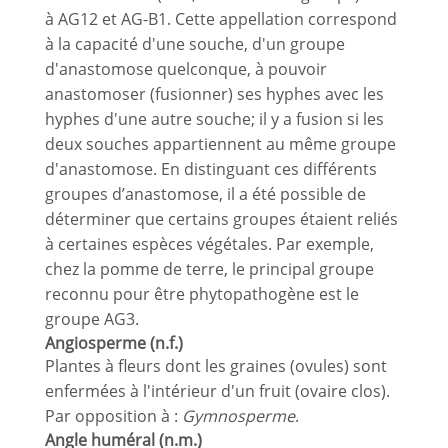
à AG12 et AG-B1. Cette appellation correspond
à la capacité d'une souche, d'un groupe
d'anastomose quelconque, à pouvoir
anastomoser (fusionner) ses hyphes avec les
hyphes d'une autre souche; il y a fusion si les
deux souches appartiennent au même groupe
d'anastomose. En distinguant ces différents
groupes d’anastomose, il a été possible de
déterminer que certains groupes étaient reliés
à certaines espèces végétales. Par exemple,
chez la pomme de terre, le principal groupe
reconnu pour être phytopathogène est le
groupe AG3.
Angiosperme (n.f.)
Plantes à fleurs dont les graines (ovules) sont
enfermées à l'intérieur d'un fruit (ovaire clos).
Par opposition à :
Gymnosperme
.
Angle huméral (n.m.)