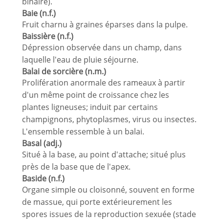
binaire).
Baie (n.f.)
Fruit charnu à graines éparses dans la pulpe.
Baissière (n.f.)
Dépression observée dans un champ, dans
laquelle l'eau de pluie séjourne.
Balai de sorcière (n.m.)
Prolifération anormale des rameaux à partir
d'un même point de croissance chez les
plantes ligneuses; induit par certains
champignons, phytoplasmes, virus ou insectes.
L'ensemble ressemble à un balai.
Basal (adj.)
Situé à la base, au point d'attache; situé plus
près de la base que de l'apex.
Baside (n.f.)
Organe simple ou cloisonné, souvent en forme
de massue, qui porte extérieurement les
spores issues de la reproduction sexuée (stade