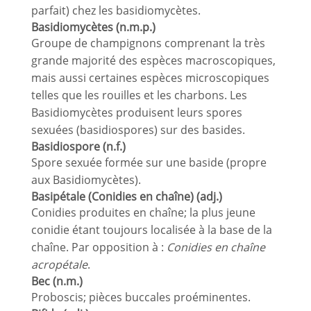
parfait) chez les basidiomycètes.
Basidiomycètes (n.m.p.)
Groupe de champignons comprenant la très
grande majorité des espèces macroscopiques,
mais aussi certaines espèces microscopiques
telles que les rouilles et les charbons. Les
Basidiomycètes produisent leurs spores
sexuées (basidiospores) sur des basides.
Basidiospore (n.f.)
Spore sexuée formée sur une baside (propre
aux Basidiomycètes).
Basipétale (Conidies en chaîne) (adj.)
Conidies produites en chaîne; la plus jeune
conidie étant toujours localisée à la base de la
chaîne. Par opposition à :
Conidies en chaîne
acropétale
.
Bec (n.m.)
Proboscis; pièces buccales proéminentes.