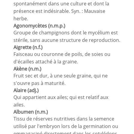
spontanément dans une culture et dont la
présence est indésirable. Syn. : Mauvaise
herbe.
Agonomycètes (n.m.p.)
Groupe de champignons dont le mycélium est
stérile, sans aucune structure de reproduction.
Aigrette (n.f.)
Faisceau ou couronne de poils, de soies ou
d'écailles attaché à la graine.
Akène (n.m.)
Fruit sec et dur, à une seule graine, qui ne
s'ouvre pas à maturité.
Alaire (adj.)
Qui appartient aux ailes; qui est relatif aux
ailes.
Albumen (n.m.)
Tissu de réserves nutritives dans la semence
utilisé par l'embryon lors de la germination ou
emmagasiné directement dans les cotylédons.