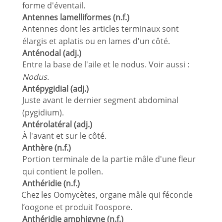
forme d'éventail.
Antennes lamelliformes (n.f.)
Antennes dont les articles terminaux sont
élargis et aplatis ou en lames d'un côté.
Anténodal (adj.)
Entre la base de l'aile et le nodus. Voir aussi :
Nodus
.
Antépygidial (adj.)
Juste avant le dernier segment abdominal
(pygidium).
Antérolatéral (adj.)
À l'avant et sur le côté.
Anthère (n.f.)
Portion terminale de la partie mâle d'une fleur
qui contient le pollen.
Anthéridie (n.f.)
Chez les Oomycètes, organe mâle qui féconde
l’oogone et produit l’oospore.
Anthéridie amphigyne (n.f.)