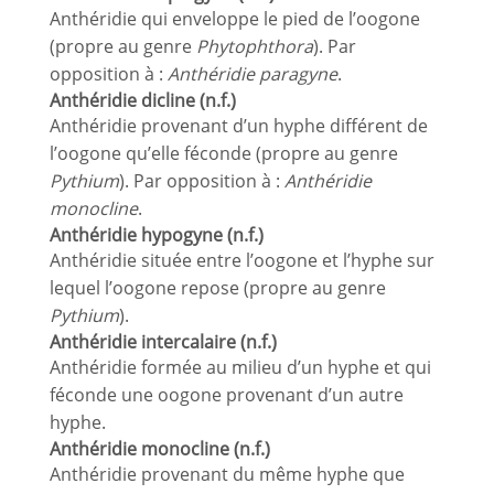
Anthéridie qui enveloppe le pied de l’oogone
(propre au genre
Phytophthora
). Par
opposition à :
Anthéridie paragyne
.
Anthéridie dicline (n.f.)
Anthéridie provenant d’un hyphe différent de
l’oogone qu’elle féconde (propre au genre
Pythium
). Par opposition à :
Anthéridie
monocline
.
Anthéridie hypogyne (n.f.)
Anthéridie située entre l’oogone et l’hyphe sur
lequel l’oogone repose (propre au genre
Pythium
).
Anthéridie intercalaire (n.f.)
Anthéridie formée au milieu d’un hyphe et qui
féconde une oogone provenant d’un autre
hyphe.
Anthéridie monocline (n.f.)
Anthéridie provenant du même hyphe que