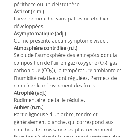
périthèce ou un cléistothèce.
Asticot (n.m.)
Larve de mouche, sans pattes ni tête bien
développées.
Asymptomatique (adj.)
Qui ne présente aucun symptôme visuel.
Atmosphère contrôlée (n.f.)
Se dit de l'atmosphère des entrepôts dont la
composition de l’air en gaz (oxygène (O
), gaz
2
carbonique (CO
)), la température ambiante et
2
l’humidité relative sont régulées. Permets de
contrôler le mûrissement des fruits.
Atrophié (adj.)
Rudimentaire, de taille réduite.
Aubier (n.m.)
Partie ligneuse d'un arbre, tendre et
généralement blanche, qui correspond aux
couches de croissance les plus récemment