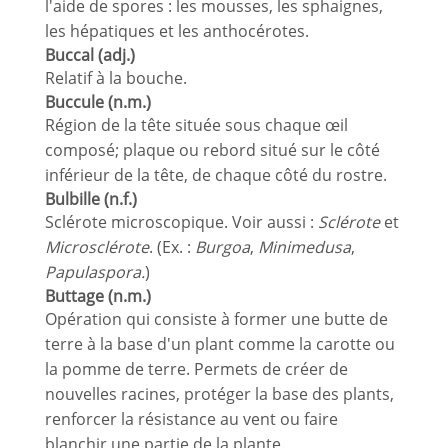
l'aide de spores : les mousses, les sphaignes,
les hépatiques et les anthocérotes.
Buccal (adj.)
Relatif à la bouche.
Buccule (n.m.)
Région de la tête située sous chaque œil
composé; plaque ou rebord situé sur le côté
inférieur de la tête, de chaque côté du rostre.
Bulbille (n.f.)
Sclérote microscopique. Voir aussi :
Sclérote
et
Microsclérote
. (Ex. :
Burgoa
,
Minimedusa
,
Papulaspora.
)
Buttage (n.m.)
Opération qui consiste à former une butte de
terre à la base d'un plant comme la carotte ou
la pomme de terre. Permets de créer de
nouvelles racines, protéger la base des plants,
renforcer la résistance au vent ou faire
blanchir une partie de la plante.