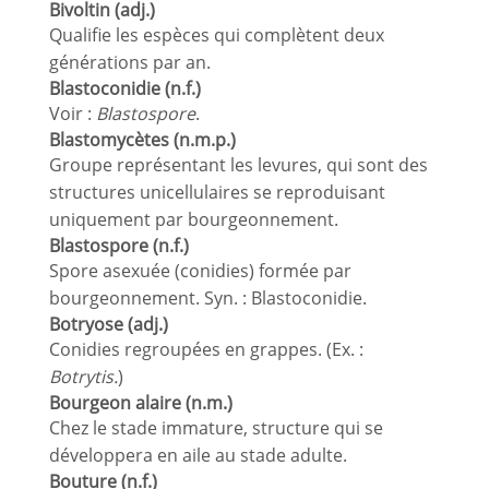
Bivoltin (adj.)
Qualifie les espèces qui complètent deux
générations par an.
Blastoconidie (n.f.)
Voir :
Blastospore
.
Blastomycètes (n.m.p.)
Groupe représentant les levures, qui sont des
structures unicellulaires se reproduisant
uniquement par bourgeonnement.
Blastospore (n.f.)
Spore asexuée (conidies) formée par
bourgeonnement. Syn. : Blastoconidie.
Botryose (adj.)
Conidies regroupées en grappes. (Ex. :
Botrytis.
)
Bourgeon alaire (n.m.)
Chez le stade immature, structure qui se
développera en aile au stade adulte.
Bouture (n.f.)