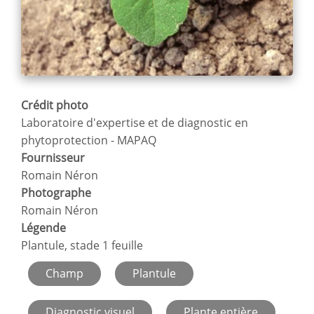
Crédit photo
Laboratoire d'expertise et de diagnostic en
phytoprotection - MAPAQ
Fournisseur
Romain Néron
Photographe
Romain Néron
Légende
Plantule, stade 1 feuille
Champ
Plantule
Diagnostic visuel
Plante entière