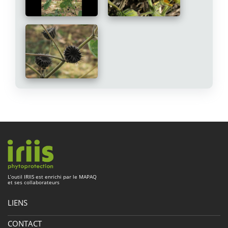
L’outil
IRIIS
est enrichi par le
MAPAQ
et ses collaborateurs
LIENS
À propos
CONTACT