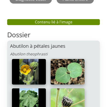
Contenu lié à l'image
Dossier
Abutilon à pétales jaunes
Abutilon theophrasti