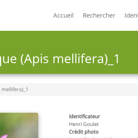
Accueil
Rechercher
Ident
ue (Apis mellifera)_1
 mellifera)_1
Identificateur
Henri Goulet
Crédit photo