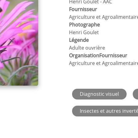
Henri Goulet - AAC
Fournisseur
Agriculture et Agroalimentai
Photographe
Henri Goulet
Légende
Adulte ouvrière
OrganisationFournisseur
Agriculture et Agroalimentai
Diagnostic visuel
Insectes et autres invert